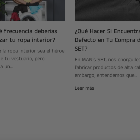
é frecuencia deberías
¿Qué Hacer Si Encuentr
ar tu ropa interior?
Defecto en Tu Compra 
SET?
la ropa interior sea el héroe
e tu vestuario, pero
En MAN's SET, nos enorgull
 un...
fabricar productos de alta cal
embargo, entendemos que...
Leer más