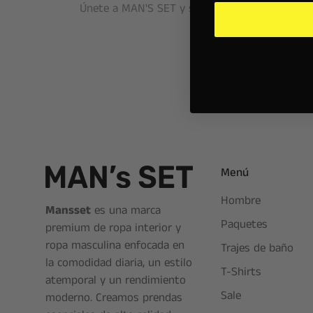
Únete a MAN'S SET y sé el primero en enterar
Menú
Hombre
Mansset
es una marca
Paquetes
premium de ropa interior y
ropa masculina enfocada en
Trajes de baño
la comodidad diaria, un estilo
T-Shirts
atemporal y un rendimiento
Sale
moderno. Creamos prendas