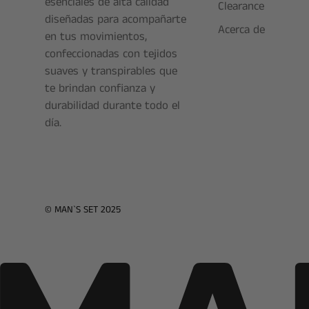
esenciales de alta calidad
Clearance
diseñadas para acompañarte
Acerca de
en tus movimientos,
confeccionadas con tejidos
suaves y transpirables que
te brindan confianza y
durabilidad durante todo el
día.
© MAN`S SET 2025