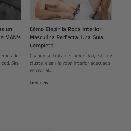
as un
Cómo Elegir la Ropa Interior
de MAN’s
Masculina Perfecta: Una Guía
Completa
ecemos de
Cuando se trata de comodidad, estilo y
idad. Sin
ajuste, elegir la ropa interior adecuada
es crucial....
Leer más