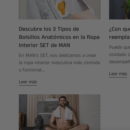
Descubre los 3 Tipos de
¿Con qu
Bolsillos Anatómicos en la Ropa
reemplaz
Interior SET de MAN
Puede que 
olvidado d
En MAN's SET, nos dedicamos a crear
desempeña
la ropa interior masculina más cómoda
y funcional....
Leer más
Leer más