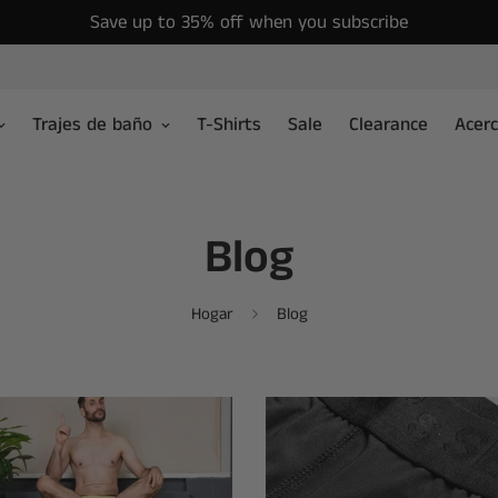
Save up to 35% off when you subscribe
Trajes de baño
T-Shirts
Sale
Clearance
Acer
Blog
Hogar
Blog